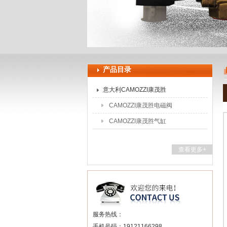
上海申思特自动化设备有限公司
产品目录
意大利CAMOZZI康茂胜
CAMOZZI康茂胜电磁阀
CAMOZZI康茂胜气缸
查看更多+
服务热线：
手机号码：19121166298