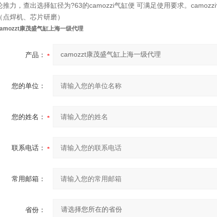
论推力，查出选择缸径为?63的camozzi气缸便 可满足使用要求。camo
（点焊机、芯片研磨）
camozzt康茂盛气缸上海一级代理
产品：
您的单位：
您的姓名：
联系电话：
常用邮箱：
省份：