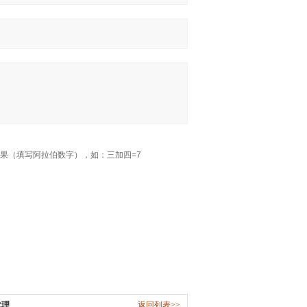
果（填写阿拉伯数字），如：三加四=7
代理
返回列表>>