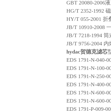
GBT 20080-200
HG/T 2352-1
HY/T 055-20
JB/T 10910
JB/T 7218-19
JB/T 9756-2
hydac贺德克滤芯
EDS 1791-N-040-0
EDS 1791-N-100-0
EDS 1791-N-250-0
EDS 1791-N-400-0
EDS 1791-N-600-0
EDS 1791-N-600-00
EDS 1791-P-009-000