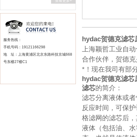
查看更多+
hydac贺德克滤芯
服务热线：
手机号码：19121166298
上海颖哲工业自动
地 址：上海黄浦区北京东路科技京城668
合作伙伴，贺德克
号东楼27楼C1
*！现在我司有部分
hydac贺德克滤芯
滤芯
的简介：
滤芯分离液体或者
反应时间，可保护
格滤网的滤芯后，
液体（包括油、水