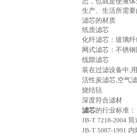
态，也就是使液体
生产、生活所需要
滤芯的材质
纸质滤芯
化纤滤芯：玻璃纤
网式滤芯：不锈钢
线隙滤芯
装在过滤设备中,用
活性炭滤芯,空气滤
烧结毡
深度符合滤材
滤芯
的行业标准：
JB-T 7218-20
JB-T 5087-1