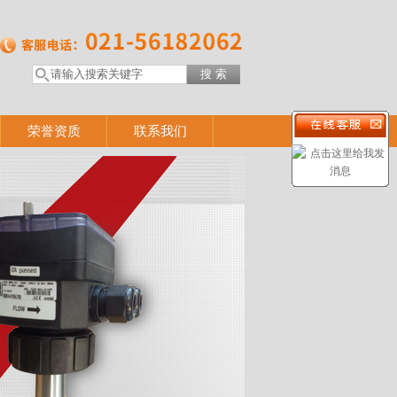
荣誉资质
联系我们