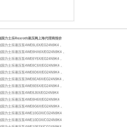
1
2
德国力士乐Rexroth液压阀上海代理商报价
德国力士乐液压泵4WE6L6X/EG24N9K4，
德国力士乐液压泵4WE6HA6X/EG24N9K4，
德国力士乐液压泵4WE6Y6X/EG24N9K4，
德国力士乐液压泵4WE6C6X/EG24N9K4，
德国力士乐液压泵4WE6D6X/EG24N9K4，
德国力士乐液压泵3WE6EA6X/EG24N9K4，
德国力士乐液压泵4WE6E6X/EG24N9K4，
德国力士乐液压泵4WE6J6X/EG24N9K4
德国力士乐液压泵4WE6H6X/EG24N9K4
德国力士乐液压泵4WE6G6X/EG24N9K4，
德国力士乐液压泵4WE10G3X/CG24N9K4
德国力士乐液压泵4WE10D3X/CG24N9K4
德国力士乐液压泵4WE10E3X/CG24N9K4