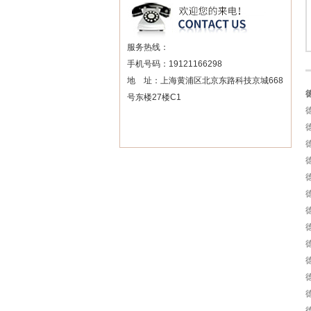
服务热线：
手机号码：19121166298
地 址：上海黄浦区北京东路科技京城668
号东楼27楼C1