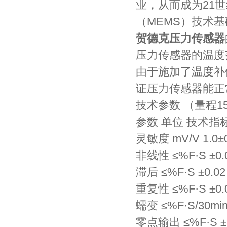
业，从而成为21
（MEMS）技术
贺德克压力传感器
压力传感器的温度
由于施加了温度补
证压力传感器能正
技术参数 （量程15M
参数 单位 技术指
灵敏度 mV/V 1.0±
非线性 ≤%F·S ±0
滞后 ≤%F·S ±0.0
重复性 ≤%F·S ±0.
蠕变 ≤%F·S/30min
零点输出 ≤%F·S ±