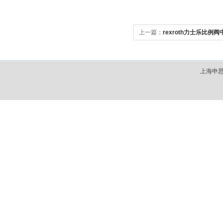
上一篇：
rexroth力士乐比
上海申