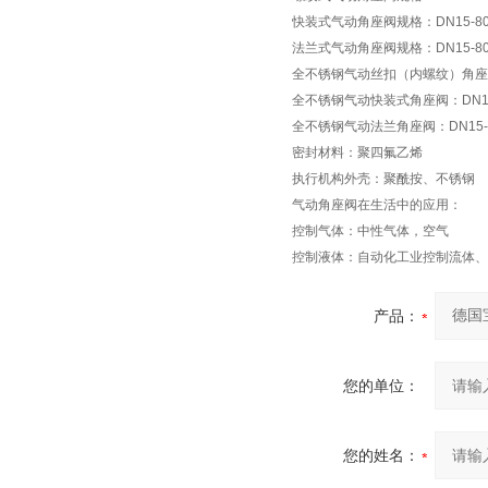
快装式气动角座阀规格：DN15-8
法兰式气动角座阀规格：DN15-8
全不锈钢气动丝扣（内螺纹）角座阀：
全不锈钢气动快装式角座阀：DN15
全不锈钢气动法兰角座阀：DN15
密封材料：聚四氟乙烯
执行机构外壳：聚酰按、不锈钢
气动角座阀在生活中的应用：
控制气体：中性气体，空气
控制液体：自动化工业控制流体、
产品：
您的单位：
您的姓名：