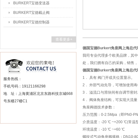
BURKERT宝德变送器
BURKERT宝德截止阀
BURKERT宝德控制器
查看更多+
德国宝德Burkert角座阀上海总代
我司专业代理多个欧美品牌，其中
处，我们拥有自己的采购，销售，
德国宝德Burkert角座阀上海总代
1． 具有 阀门开或关位置显示。
服务热线：
2． 外部气动先导，可增加使用
手机号码：19121166298
3． 溢流口与滑块间有自调节密
地 址：上海黄浦区北京东路科技京城668
4． 阀体角座结构，可实现大流
号东楼27楼C1
角座阀德技术参数：
压力范围：0-2.5Mpa（即PN0-P
介质温度：-20 ℃ ~+200 ℃(常温
环境温度：-10 ℃ ~+60 ℃
螺纹式气动角座阀规格：DN10-8