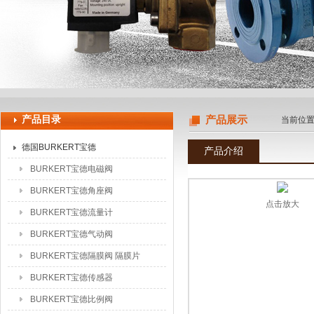
上海申思特自动化设备有限公司
产品目录
产品展示
当前位
德国BURKERT宝德
产品介绍
BURKERT宝德电磁阀
BURKERT宝德角座阀
点击放大
BURKERT宝德流量计
BURKERT宝德气动阀
BURKERT宝德隔膜阀 隔膜片
BURKERT宝德传感器
BURKERT宝德比例阀