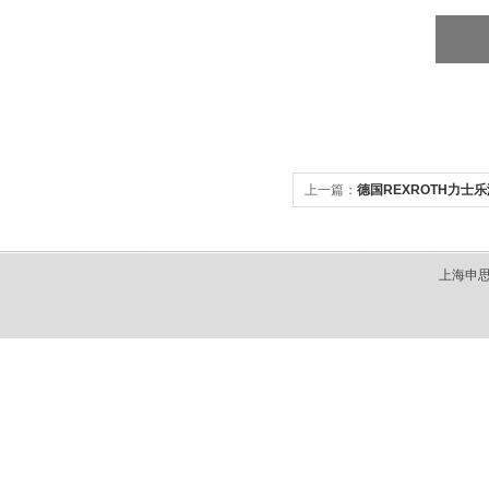
上一篇：
德国REXROTH力士乐
上海申