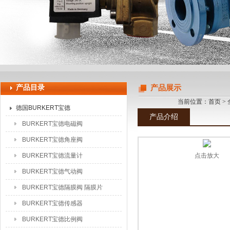
上海申思特自动化设备有限公司
产品目录
产品展示
当前位置：
首页
>
德国BURKERT宝德
产品介绍
BURKERT宝德电磁阀
BURKERT宝德角座阀
BURKERT宝德流量计
点击放大
BURKERT宝德气动阀
BURKERT宝德隔膜阀 隔膜片
BURKERT宝德传感器
BURKERT宝德比例阀