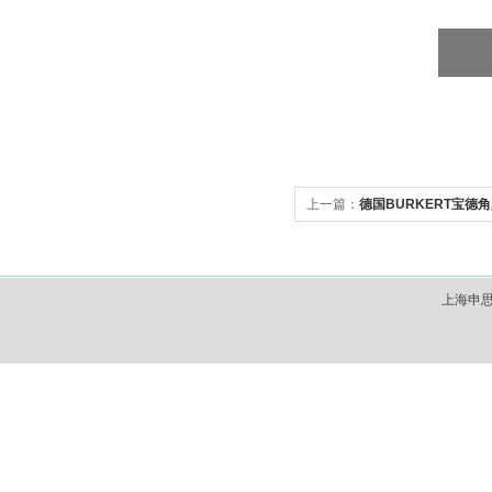
上一篇：
德国BURKERT宝德
上海申