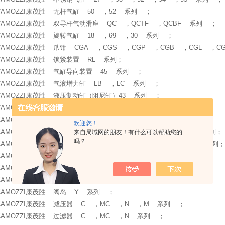
CAMOZZI康茂胜 无杆气缸 50 ，52 系列 ；
CAMOZZI康茂胜 双导杆气动滑座 QC ，QCTF ，QCBF 系列 ；
CAMOZZI康茂胜 旋转气缸 18 ，69 ，30 系列 ；
CAMOZZI康茂胜 爪钳 CGA ，CGS ，CGP ，CGB ，CGL ，
CAMOZZI康茂胜 锁紧装置 RL 系列；
CAMOZZI康茂胜 气缸导向装置 45 系列 ；
CAMOZZI康茂胜 气液增力缸 LB ，LC 系列 ；
CAMOZZI康茂胜 液压制动缸（阻尼缸）43 系列 ；
CAMOZZI康茂胜 夹紧气缸 CR 系列 ；
CAMOZZI康茂胜 缓冲器 SA 系列 ；
欢迎您！
CAMOZZI康茂胜 直动式微型电磁阀 K ，W ，P ，A ，6 系列
来自局域网的朋友！有什么可以帮助您的
吗？
CAMOZZI康茂胜 电磁阀和气控阀 3 ，4 ， 7 ，9 ，MA 系列
CAMOZZI康茂胜 手控阀 1 ，2 ，3 ，4 ，VMS 系列 ；
CAMOZZI康茂胜 机控阀 1 ，2 ，3 ，4 系列 ；
CAMOZZI康茂胜 脚踏电气开关（脚踏阀）3 系列 ；
CAMOZZI康茂胜 阀岛 Y 系列 ；
CAMOZZI康茂胜 减压器 C ，MC ，N ，M 系列 ；
CAMOZZI康茂胜 过滤器 C ，MC ，N 系列 ；