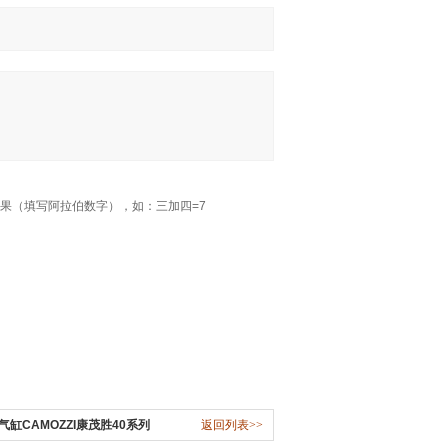
果（填写阿拉伯数字），如：三加四=7
缸CAMOZZI康茂胜40系列
返回列表>>