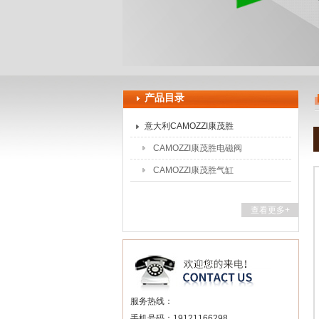
上海申思特自动化设备有限公司
产品目录
意大利CAMOZZI康茂胜
CAMOZZI康茂胜电磁阀
CAMOZZI康茂胜气缸
查看更多+
服务热线：
手机号码：19121166298