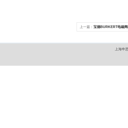
上一篇：
宝德BURKERT电磁
上海申