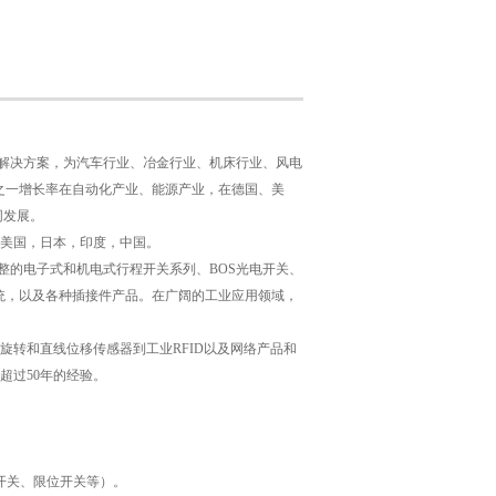
感测解决方案，为汽车行业、冶金行业、机床行业、风电
家之一增长率在自动化产业、能源产业，在德国、美
同发展。
美国，日本，印度，中国。
整的电子式和机电式行程开关系列、BOS光电开关、
别系统，以及各种插接件产品。在广阔的工业应用领域，
转和直线位移传感器到工业RFID以及网络产品和
超过50年的经验。
。
开关、限位开关等）。