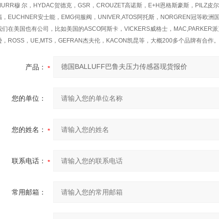
MURR穆 尔，HYDAC贺德克，GSR，CROUZET高诺斯，E+H恩格斯豪斯，PILZ皮尔
福，EUCHNER安士能，EMG伺服阀，UNIVER,ATOS阿托斯，NORGREN冠等
我们在美国也有公司，比如美国的ASCO阿斯卡，VICKERS威格士，MAC,PARKER派克
逊，ROSS，UE,MTS，GEFRAN杰夫伦，KACON凯昆等，大概200多个品牌有合作
产品：
您的单位：
您的姓名：
联系电话：
常用邮箱：