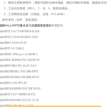
2，线性位置检测系列 （感应式线性位移传感器、感应式测距传感器、磁感应式位
3，工业识别系统（BIS L、C、M、S、视觉传感器）。
4，工业网络及连接（分线盒、总线、IO-Link等）。
5，附件系列（扣件、安装系统）。
德国BALLUFF巴鲁夫压力传感器现货报价
常用型号:
alluffBTL5-S173-M0700-B-KA05
alluffBTL5-T110-M1200-P-S103
alluffBKS-S103-CP-05
alluffBTL5-P-5500-2
alluffBMF-305k-ps-c-2-s49-00 2
alluffBES M30MI-PSC15B-BV03
alluffB0S18KF-PA-1LOC-S4-C
alluffBESR03KC-NSC30B-EP05
alluffBESM18MI-NSC80B-BV03
alluffBKS-S19-3PU-03
alluffBESM30MM-NSC30F-BV02
alluffBTL5-E17-M0085-B-S32
alluffBNS819-B02-D12-61-12-10
alluffBMF 32M-PS-C-2-S49