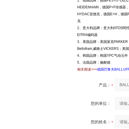
1、德国品牌：德国FESTO气动元
HEIDENHAIN，德国P+F传
HYDAC贺德克，德国E+H，德国R
克
2、意大利品牌：意大利ATOS阿
EITRA编码器
3、美国品牌：美国派克PARKER，
Bellofram,威格士VICKERS；
4、韩国品牌：韩国YPC气动元件，
5、法国品牌：施耐德
相关阅读>>>
德国巴鲁夫BALLU
产品：
您的单位：
您的姓名：