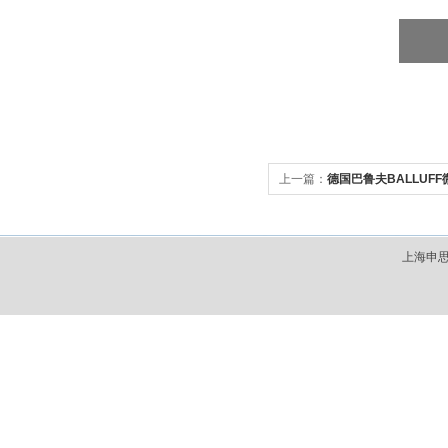
上一篇：
德国巴鲁夫BALLUF
上海申