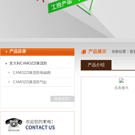
上海申思特自动化设备有限公司
产品目录
产品展示
当前位置：
首
意大利CAMOZZI康茂胜
产品介绍
CAMOZZI康茂胜电磁阀
CAMOZZI康茂胜气缸
点击放大
查看更多+