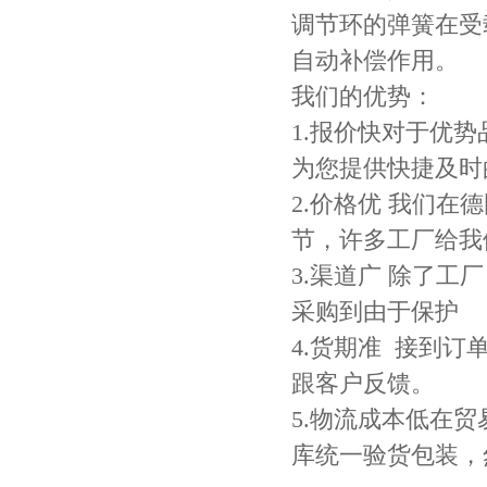
调节环的弹簧在受
自动补偿作用。
我们的优势：
1.报价快对于优
为您提供快捷及时
2.价格优 我们
节，许多工厂给我
3.渠道广 除了
采购到由于保护
4.货期准 接到
跟客户反馈。
5.物流成本低在
库统一验货包装，