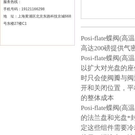
服务热线：
手机号码：19121166298
地 址：上海黄浦区北京东路科技京城668
号东楼27楼C1
Posi-flate
高达200磅提供气
Posi-flate
以扩大对光盘的座
时只会使阀瓣与阀
开和关闭位置，平
的整体成本
Posi-flate
的法兰盘和光盘*
定这些组件需要冷