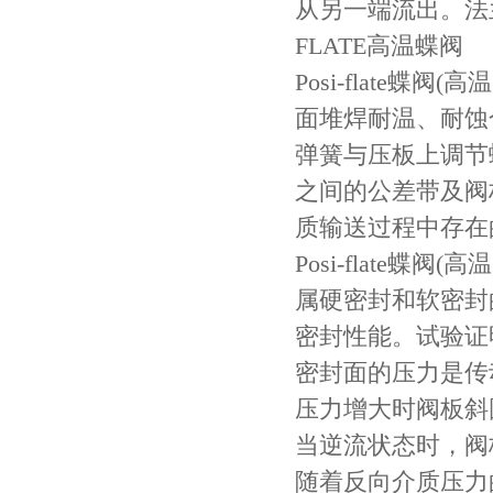
从另一端流出。法
FLATE高温蝶阀
Posi-flate
面堆焊耐温、耐蚀
弹簧与压板上调节
之间的公差带及阀
质输送过程中存在
Posi-flate
属硬密封和软密封
密封性能。试验证
密封面的压力是传
压力增大时阀板斜
当逆流状态时，阀
随着反向介质压力