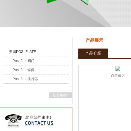
上海申思特自动化设备有限公司
产品目录
产品展示
美国POSI-FLATE
产品介绍
Posi-flate阀门
Posi-flate蝶阀
点击放大
Posi-flate执行器
查看更多+