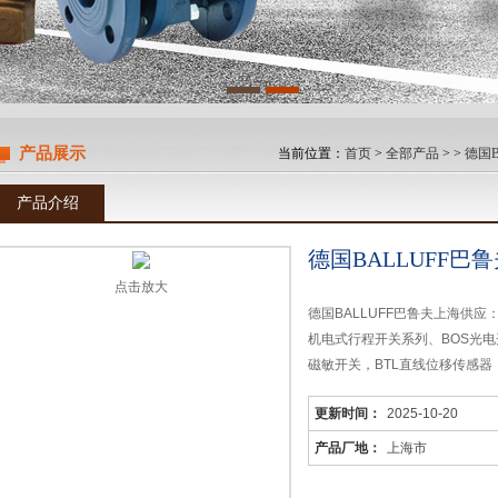
产品展示
当前位置：
首页
>
全部产品
> >
德国B
产品介绍
德国BALLUFF巴
点击放大
德国BALLUFF巴鲁夫上海供应
机电式行程开关系列、BOS光电
磁敏开关，BTL直线位移传感器
的工业应用领域，尤其是机械装
更新时间：
2025-10-20
方案。
产品厂地：
上海市