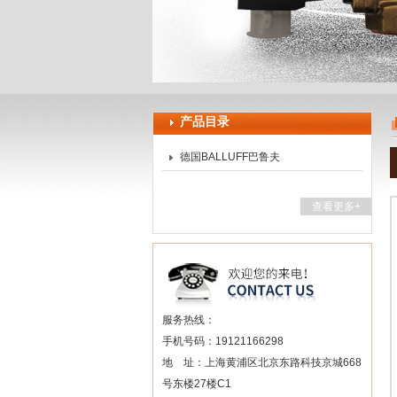
上海申思特自动化设备有限公司
产品目录
德国BALLUFF巴鲁夫
查看更多+
服务热线：
手机号码：19121166298
地 址：上海黄浦区北京东路科技京城668
号东楼27楼C1