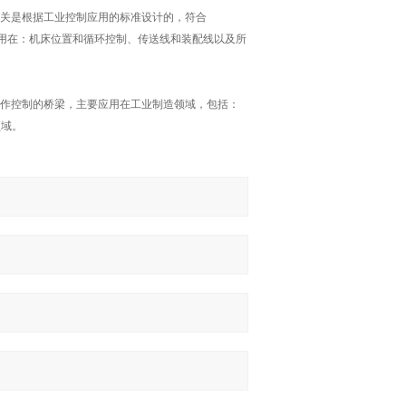
位开关是根据工业控制应用的标准设计的，符合
要应用在：机床位置和循环控制、传送线和装配线以及所
和操作控制的桥梁，主要应用在工业制造领域，包括：
领域。