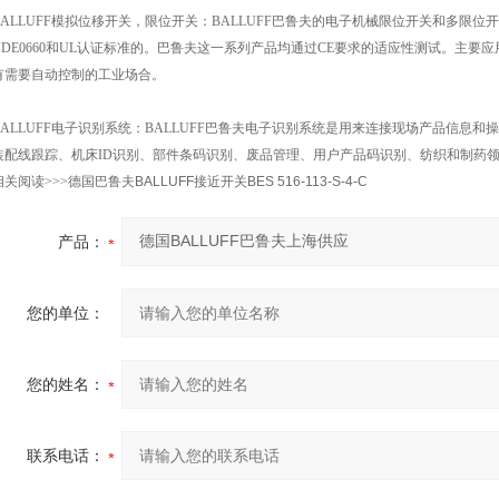
BALLUFF模拟位移开关，限位开关：BALLUFF巴鲁夫的电子机械限位开关和多限
VDE0660和UL认证标准的。巴鲁夫这一系列产品均通过CE要求的适应性测试。主
有需要自动控制的工业场合。
BALLUFF电子识别系统：BALLUFF巴鲁夫电子识别系统是用来连接现场产品信息
装配线跟踪、机床ID识别、部件条码识别、废品管理、用户产品码识别、纺织和制药
相关阅读>>>
德国巴鲁夫BALLUFF接近开关BES 516-113-S-4-C
产品：
您的单位：
您的姓名：
联系电话：