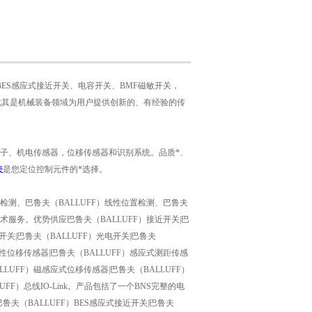
BES感应式接近开关、电容开关、BMF磁敏开关，
，尤其是机械装备领域为用户提供创新的、有经验的传
电子、机电传感器，位移传感器和识别系统。品质*、
夫
是您定位控制元件的*选择。
标检测、巴鲁夫（BALLUFF）线性位置检测、巴鲁夫
术服务。优势供应巴鲁夫（BALLUFF）接近开关|巴
力开关|巴鲁夫（BALLUFF）光电开关|巴鲁夫
式线性位移传感器|巴鲁夫（BALLUFF）感应式测距传感
LLUFF）磁感应式位移传感器|巴鲁夫（BALLUFF）
UFF）总线IO-Link。产品包括了一个BNS完整的电
巴鲁夫（BALLUFF）BES感应式接近开关|巴鲁夫