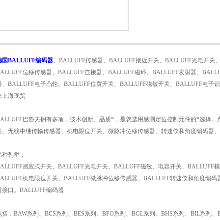
德国BALLUFF编码器
、BALLUFF传感器、BALLUFF接近开关、BALLUFF光电开关
1
2
BALLUFF位移传感器、BALLUFF连接器、BALLUFF磁环、BALLUFF发射器、BALL
器、BALLUFF电子凸轮、BALLUFF位置开关、BALLUFF磁敏开关、BALLUFF
夫上海现货
BALLUFF巴魯夫拥有多项，技术创新、品质*，是您选用感测定位控制元件的*选择
关、无线中继传输传感器、机电限位开关、微脉冲位移传感器、转速仪和角度编码器、电
品种列举：
BALLUFF感应式开关、BALLUFF光电开关、BALLUFF磁敏、电容开关、BALLUF
BALLUFF机电限位开关、BALLUFF微脉冲位移传感器、BALLUFF转速仪和角度编码器
器接口。BALLUFF编码器
包括：BAW系列、BCS系列、BES系列、BFO系列、BGL系列、BHS系列、BIL系列、B