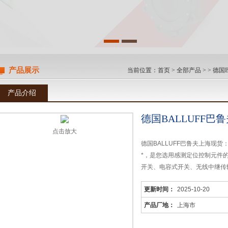
产品展示
当前位置：
首页
>
全部产品
> >
德国B
产品介绍
德国BALLUFF巴
点击放大
德国BALLUFF巴鲁夫上海现货
*，是您选用感测定位控制元件
开关、电容式开关、无线中继传
转速仪和角度编码器、电子凸轮
更新时间：
2025-10-20
产品厂地：
上海市