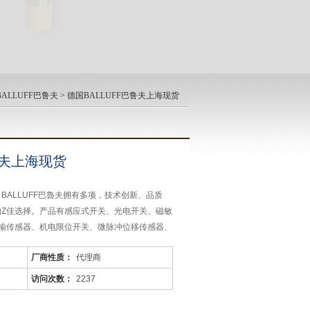
ALLUFF巴鲁夫
> 德国BALLUFF巴鲁夫上海现货
鲁夫上海现货
：BALLUFF巴魯夫拥有多项，技术创新、品质
的Z佳选择。产品有感应式开关、光电开关、磁敏
输传感器、机电限位开关、微脉冲位移传感器、
、识别系统、执行器等。
厂商性质：
代理商
访问次数：
2237