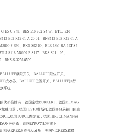
-G-E5-C-S49、BES-516-362-S4-W、BTL5-E10-
13-B02-R12-61-A-20-01、BNS113-B03-R12-61-A-
M3000-P-S92、BKS-S92-00、BLE-18M-BA-1LT-S4-
BTL5-S118-M0600-P-S147、BKS-S21－05、
0、BKS-S-32M-0500
BALLUFF极限开关、BALLUFF限位开关、
UFF接收器、BALLUFF位置开关、BALLUFF执行
子识别系统
势品牌有：德国宝德BURKERT，德国DEMAG
尔兹继电器，德国FESTO费斯托,德国IFM易福门传感
ICK,德国TURCK图尔克，德国HIRSCHMANN赫
MSON萨姆森，德国EPRO艾默生旗下
国PARKER派克气动液压，美国VICKERS威格