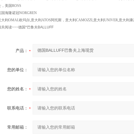
士，美国ROSS
英国海隆诺冠NORGREN
意大利OMAL欧玛尔,意大利ATOS阿托斯，意大利CAMOZZI,意大利UNIVER,意大利
相关阅读>>>
德国*巴鲁夫BALLUFF
产品：
您的单位：
您的姓名：
联系电话：
常用邮箱：