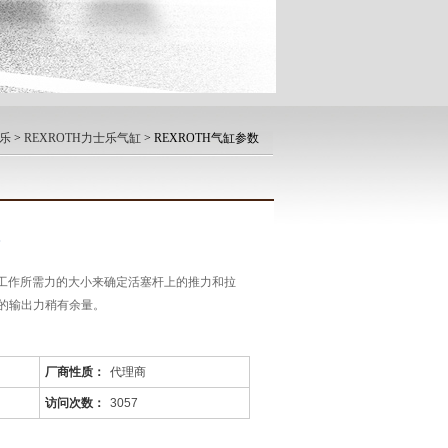
士乐
>
REXROTH力士乐气缸
> REXROTH气缸参数
数
据工作所需力的大小来确定活塞杆上的推力和拉
的输出力稍有余量。
厂商性质：
代理商
访问次数：
3057