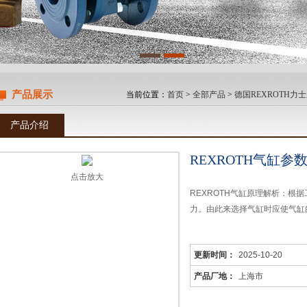
产品展示
当前位置：
首页
>
全部产品
>
德国REXROTH力
产品介绍
REXROTH气缸参
点击放大
REXROTH气缸原理解析：根
力。由此来选择气缸时应使气缸
更新时间：
2025-10-20
产品厂地：
上海市