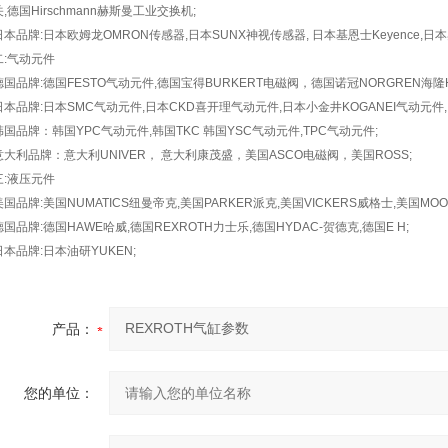
关,德国Hirschmann赫斯曼工业交换机;
日本品牌:日本欧姆龙OMRON传感器,日本SUNX神视传感器, 日本基恩士Keyence,日本
二:气动元件
德国品牌:德国FESTO气动元件,德国宝得BURKERT电磁阀，德国诺冠NORGREN海隆Her
日本品牌:日本SMC气动元件,日本CKD喜开理气动元件,日本小金井KOGANEI气动元件,
韩国品牌：韩国YPC气动元件,韩国TKC 韩国YSC气动元件,TPC气动元件;
意大利品牌：意大利UNIVER， 意大利康茂盛，美国ASCO电磁阀，美国ROSS;
三:液压元件
美国品牌:美国NUMATICS纽曼帝克,美国PARKER派克,美国VICKERS威格士,美国MOO
德国品牌:德国HAWE哈威,德国REXROTH力士乐,德国HYDAC-贺德克,德国E H;
日本品牌:日本油研YUKEN;
产品：
您的单位：