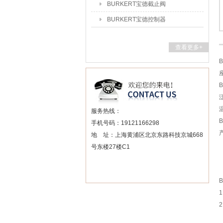
BURKERT宝德截止阀
BURKERT宝德控制器
查看更多+
服务热线：
手机号码：19121166298
地 址：上海黄浦区北京东路科技京城668
号东楼27楼C1