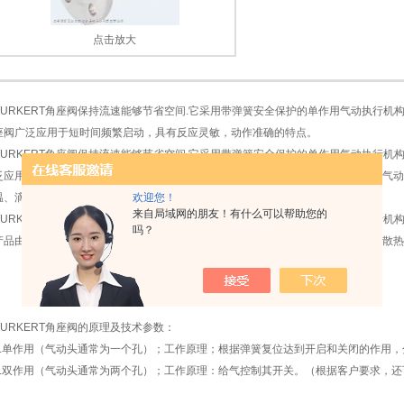
点击放大
BURKERT角座阀保持流速能够节省空间.它采用带弹簧安全保护的单作用气动执行机构
1
2
座阀广泛应用于短时间频繁启动，具有反应灵敏，动作准确的特点。
BURKERT角座阀保持流速能够节省空间.它采用带弹簧安全保护的单作用气动执行机构
泛应用于短时间频繁启动，具有反应灵敏，动作准确的特点，配合电磁阀使用，用气动
欢迎您！
温、滴加液体等要求。
来自局域网的朋友！有什么可以帮助您的
BURKERT角座阀保持流速能够节省空间.它采用带弹簧安全保护的单作用气动执行机
吗？
产品由不锈钢铸造和聚四氟乙烯.可用于大多数气体,液体.蒸汽和腐蚀性场合.它带有散热
BURKERT角座阀的原理及技术参数：
1.单作用（气动头通常为一个孔）；工作原理；根据弹簧复位达到开启和关闭的作用
2.双作用（气动头通常为两个孔）；工作原理：给气控制其开关。（根据客户要求，