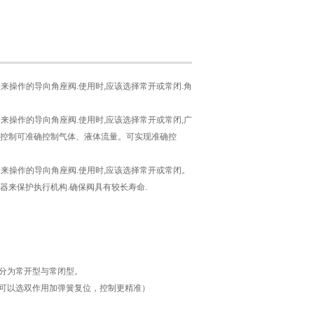
来操作的导向角座阀.使用时,应该选择常开或常闭.角
来操作的导向角座阀.使用时,应该选择常开或常闭,广
控制可准确控制气体、液体流量。可实现准确控
构来操作的导向角座阀.使用时,应该选择常开或常闭。
器来保护执行机构.确保阀具有较长寿命.
，分为常开型与常闭型。
还可以选双作用加弹簧复位，控制更精准）