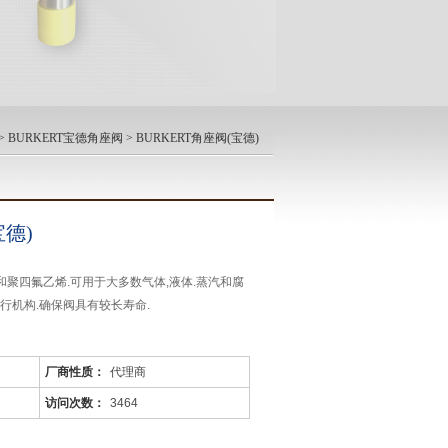
>
BURKERT宝德角座阀
> BURKERT角座阀(宝德)
宝德)
和聚四氟乙烯.可用于大多数气体,液体.蒸汽和腐
行机构.确保阀具有较长寿命.
厂商性质：
代理商
访问次数：
3464