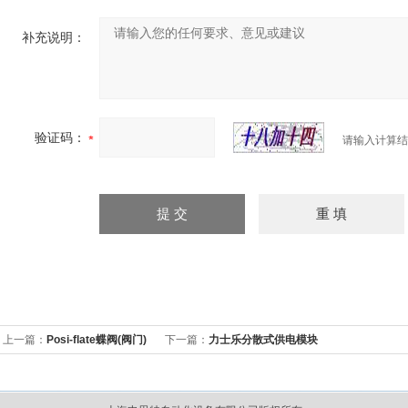
补充说明：
验证码：
请输入计算结
上一篇：
Posi-flate蝶阀(阀门)
下一篇：
力士乐分散式供电模块