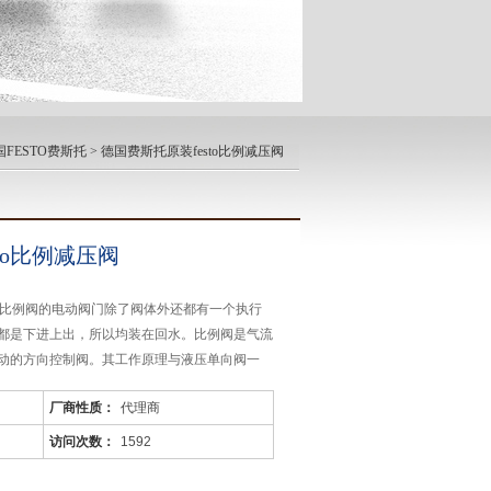
国FESTO费斯托
> 德国费斯托原装festo比例减压阀
to比例减压阀
压阀比例阀的电动阀门除了阀体外还都有一个执行
都是下进上出，所以均装在回水。比例阀是气流
动的方向控制阀。其工作原理与液压单向阀一
弹簧力和摩擦力使单向阀阀口开启，压缩
厂商性质：
代理商
访问次数：
1592