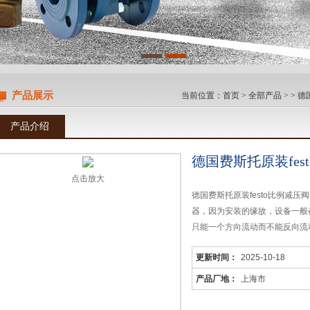
产品展示
当前位置：
首页
>
全部产品
> >
德
产品介绍
德国费斯托原装fes
点击放大
德国费斯托原装festo比例减
器，因为安装的缘故，设备一般
只能一个方向流动而不能反向流
样。压缩空气从P口进入，克服
更新时间：
2025-10-18
产品厂地：
上海市