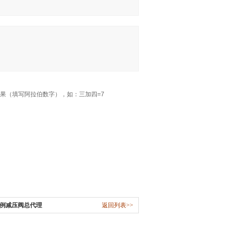
果（填写阿拉伯数字），如：三加四=7
比例减压阀总代理
返回列表>>