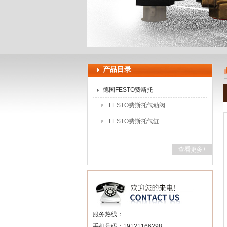
上海申思特自动化设备有限公司
产品目录
德国FESTO费斯托
FESTO费斯托气动阀
FESTO费斯托气缸
查看更多+
服务热线：
手机号码：19121166298