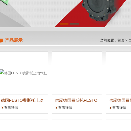
限公司
产品展示
当前位置：
首页
>
德国FESTO费斯托止动
供应德国费斯托FESTO
供应德国费斯
气缸
气囊式气缸
夹紧气缸
查看详情
查看详情
查看详情