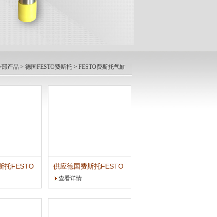
全部产品
>
德国FESTO费斯托
>
FESTO费斯托气缸
托FESTO
供应德国费斯托FESTO
小型滑台式气缸
查看详情