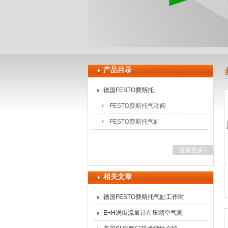
上海申思特自动化设备有
产品目录
德国FESTO费斯托
FESTO费斯托气动阀
FESTO费斯托气缸
查看更多+
相关文章
德国FESTO费斯托气缸工作时
要靠压缩空气中的油雾对活塞
E+H涡街流量计在压缩空气测
进行润滑