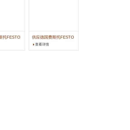
托FESTO
供应德国费斯托FESTO
摆动气缸
查看详情