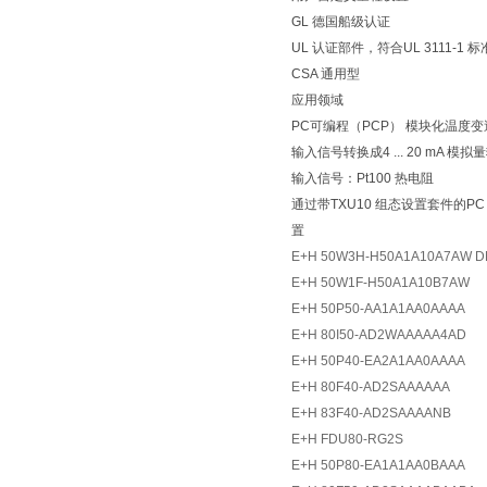
GL 德国船级认证
UL 认证部件，符合UL 3111-1 标
CSA 通用型
应用领域
PC可编程（PCP） 模块化温度变送
输入信号转换成4 ... 20 mA 模
输入信号：Pt100 热电阻
通过带TXU10 组态设置套件的P
置
E+H 50W3H-H50A1A10A7AW D
E+H 50W1F-H50A1A10B7AW
E+H 50P50-AA1A1AA0AAAA
E+H 80I50-AD2WAAAAA4AD
E+H 50P40-EA2A1AA0AAAA
E+H 80F40-AD2SAAAAAA
E+H 83F40-AD2SAAAANB
E+H FDU80-RG2S
E+H 50P80-EA1A1AA0BAAA