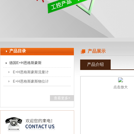
上海申思特自动化设备有限公司
产品目录
产品展示
德国E+H恩格斯豪斯
产品介绍
E+H恩格斯豪斯流量计
E+H恩格斯豪斯物位计
点击放大
查看更多+