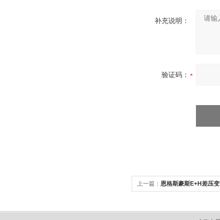
补充说明：
验证码：
上一篇：
恩格斯豪斯E+H差压