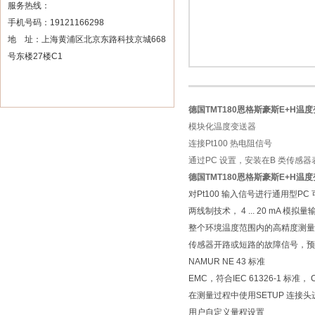
服务热线：
手机号码：19121166298
地 址：上海黄浦区北京东路科技京城668
号东楼27楼C1
德国TMT180恩格斯豪斯E+H温
模块化温度变送器
连接Pt100 热电阻信号
通过PC 设置，安装在B 类传感器
德国TMT180恩格斯豪斯E+H温
对Pt100 输入信号进行通用型PC
两线制技术， 4 ... 20 mA 模拟量
整个环境温度范围内的高精度测量
传感器开路或短路的故障信号，预
NAMUR NE 43 标准
EMC，符合IEC 61326-1 标准， 
在测量过程中使用SETUP 连接
用户自定义量程设置