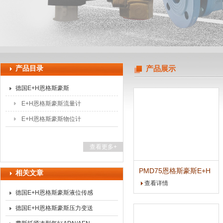
上海申思特自动化设备有限公司
产品目录
产品展示
德国E+H恩格斯豪斯
E+H恩格斯豪斯流量计
E+H恩格斯豪斯物位计
查看更多+
PMD75恩格斯豪斯E+H
相关文章
差压变送器总代理
查看详情
德国E+H恩格斯豪斯液位传感
器产品性能介绍
德国E+H恩格斯豪斯压力变送