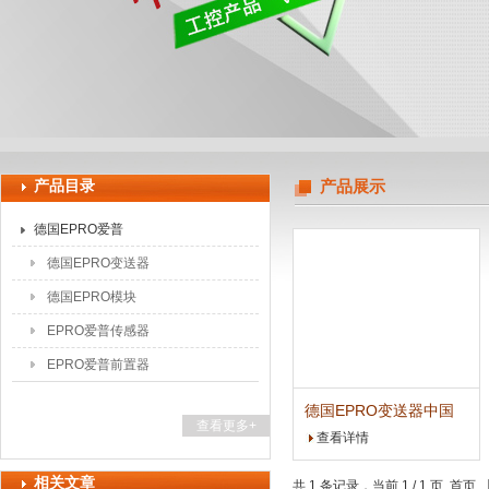
上海申思特自动化设备有限公司
产品目录
产品展示
德国EPRO爱普
德国EPRO变送器
德国EPRO模块
EPRO爱普传感器
EPRO爱普前置器
德国EPRO变送器中国
查看更多+
办事处
查看详情
相关文章
共 1 条记录，当前 1 / 1 页 